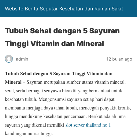
Website Berita Seputar Kesehatan dan Rumah Sakit
Tubuh Sehat dengan 5 Sayuran
Tinggi Vitamin dan Mineral
admin
12 bulan ago
Tubuh Sehat dengan 5 Sayuran Tinggi Vitamin dan
Mineral
– Sayuran merupakan sumber utama vitamin mineral,
serat, serta berbagai senyawa bioaktif yang bermanfaat untuk
kesehatan tubuh. Mengonsumsi sayuran setiap hari dapat
membantu menjaga daya tahan tubuh, mencegah penyakit kronis,
hingga mendukung kesehatan pencernaan. Berikut adalah lima
sayuran yang dikenal memiliki
slot server thailand no 1
kandungan nutrisi tinggi.