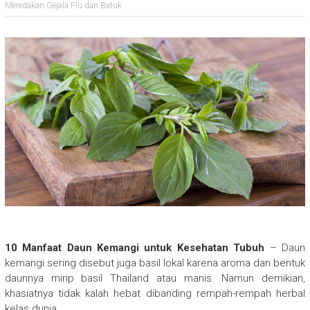
Meredakan Gejala Flu dan Batuk
10 Manfaat Daun Kemangi untuk Kesehatan Tubuh
– Daun
kemangi sering disebut juga basil lokal karena aroma dan bentuk
daunnya mirip basil Thailand atau manis. Namun demikian,
khasiatnya tidak kalah hebat dibanding rempah-rempah herbal
kelas dunia.