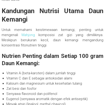
Kandungan Nutrisi Utama Daun
Kemangi
Untuk memahami keistimewaan kemangi, penting untuk
mengenali
Mahjong
komposisi zat gizi yang dimilikinya.
Meskipun berukuran kecil, daun kemangi mengandung
konsentrasi fitonutrien tinggi.
Nutrien Penting dalam Setiap 100 gram
Daun Kemangi:
Vitamin A (beta-karoten) dalam jumlah tinggi
Vitamin C dan E sebagai antioksidan alami
Kalsium dan magnesium untuk kesehatan tulang
Zat besi dan fosfor
Senyawa flavonoid dan polifenol
Eugenol (senyawa aromatik dengan efek antiseptik)
Minyak atsiri (linalool, methyl chavicol)