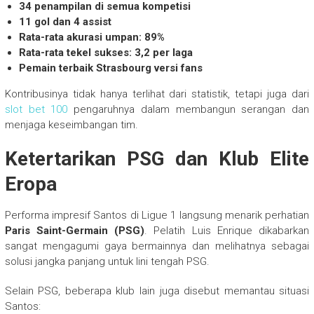
34 penampilan di semua kompetisi
11 gol dan 4 assist
Rata-rata akurasi umpan: 89%
Rata-rata tekel sukses: 3,2 per laga
Pemain terbaik Strasbourg versi fans
Kontribusinya tidak hanya terlihat dari statistik, tetapi juga dari
slot bet 100
pengaruhnya dalam membangun serangan dan
menjaga keseimbangan tim.
Ketertarikan PSG dan Klub Elite
Eropa
Performa impresif Santos di Ligue 1 langsung menarik perhatian
Paris Saint-Germain (PSG)
. Pelatih Luis Enrique dikabarkan
sangat mengagumi gaya bermainnya dan melihatnya sebagai
solusi jangka panjang untuk lini tengah PSG.
Selain PSG, beberapa klub lain juga disebut memantau situasi
Santos: