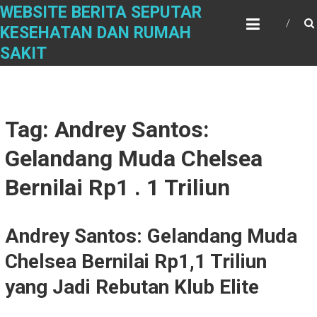
Skip
WEBSITE BERITA SEPUTAR
to
KESEHATAN DAN RUMAH
content
SAKIT
Tag: Andrey Santos:
Gelandang Muda Chelsea
Bernilai Rp1 . 1 Triliun
Andrey Santos: Gelandang Muda
Chelsea Bernilai Rp1,1 Triliun
yang Jadi Rebutan Klub Elite