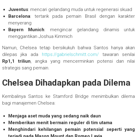
Juventus
: mencari gelandang muda untuk regenerasi skuad
Barcelona
: tertarik pada pemain Brasil dengan karakter
menyerang
Bayern Munich
: mengincar gelandang dinamis untuk
menggantikan Joshua Kimmich
Namun, Chelsea tetap bersikukuh bahwa Santos hanya akan
dilepas jika ada
https://gabrielschmitt.com/
tawaran senilai
Rp1,1 triliun
, angka yang mencerminkan potensi dan nilai
strategis sang pemain.
Chelsea Dihadapkan pada Dilema
Kembalinya Santos ke Stamford Bridge menimbulkan dilema
bagi manajemen Chelsea:
Menjaga aset muda yang sedang naik daun
Memberikan menit bermain reguler di tim utama
Menghindari kehilangan pemain potensial seperti yang
terjadi pada Mason Mount dan Romeo Lavia