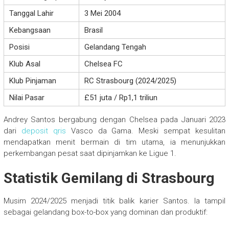
Tanggal Lahir
3 Mei 2004
Kebangsaan
Brasil
Posisi
Gelandang Tengah
Klub Asal
Chelsea FC
Klub Pinjaman
RC Strasbourg (2024/2025)
Nilai Pasar
£51 juta / Rp1,1 triliun
Andrey Santos bergabung dengan Chelsea pada Januari 2023
dari
deposit qris
Vasco da Gama. Meski sempat kesulitan
mendapatkan menit bermain di tim utama, ia menunjukkan
perkembangan pesat saat dipinjamkan ke Ligue 1.
Statistik Gemilang di Strasbourg
Musim 2024/2025 menjadi titik balik karier Santos. Ia tampil
sebagai gelandang box-to-box yang dominan dan produktif: