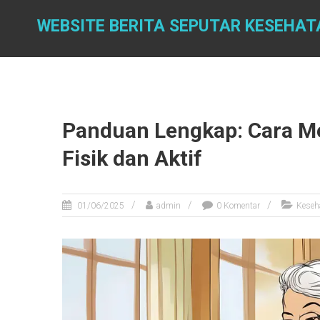
Skip
to
WEBSITE BERITA SEPUTAR KESEHAT
content
Panduan Lengkap: Cara Me
Fisik dan Aktif
01/06/2025
admin
0 Komentar
Keseh