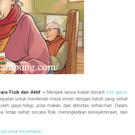
ara Fisik dan Aktif –
Menjadi lansia bukan berarti
slot gacor
esempatan untuk menikmati masa emas dengan tubuh yang sehat
oleh gaya hidup, pola makan, dan aktivitas sehari-hari. Dalam
sa tetap sehat secara fisik, meningkatkan kesejahteraan, dan
tnya untuk Kesehatan