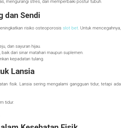
tas, mengurangi stres, dan memperbaiki postur tubuh.
g dan Sendi
meningkatkan risiko osteoporosis
slot bet
. Untuk mencegahnya,
ju, dan sayuran hijau.
 baik dari sinar matahari maupun suplemen.
nkan kepadatan tulang.
tuk Lansia
an fisik. Lansia sering mengalami gangguan tidur, tetapi ada
m tidur.
.
dalam Kesehatan Fisik