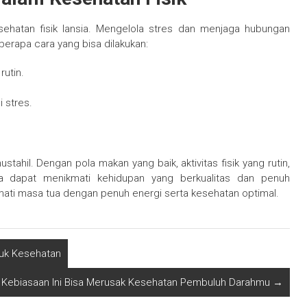
ehatan fisik lansia. Mengelola stres dan menjaga hubungan
berapa cara yang bisa dilakukan:
rutin.
 stres.
stahil. Dengan pola makan yang baik, aktivitas fisik yang rutin,
sia dapat menikmati kehidupan yang berkualitas dan penuh
ikmati masa tua dengan penuh energi serta kesehatan optimal.
tuk Kesehatan
 4 Kebiasaan Ini Bisa Merusak Kesehatan Pembuluh Darahmu
→