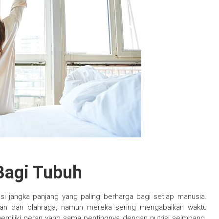
Bagi Tubuh
i jangka panjang yang paling berharga bagi setiap manusia.
akan dan olahraga, namun mereka sering mengabaikan waktu
 memiliki peran yang sama pentingnya dengan nutrisi seimbang.