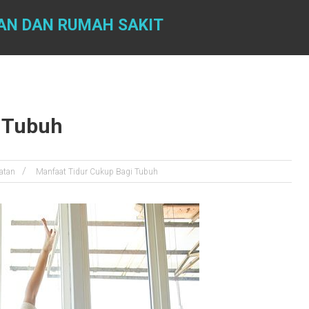
AN DAN RUMAH SAKIT
i Tubuh
atan
Manfaat Tidur Cukup Bagi Tubuh