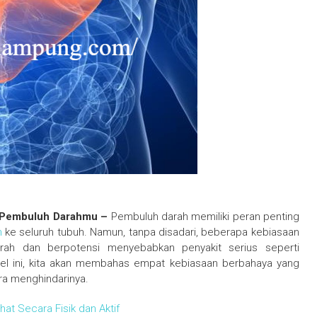
an Pembuluh Darahmu –
Pembuluh darah memiliki peran penting
n
ke seluruh tubuh. Namun, tanpa disadari, beberapa kebiasaan
rah dan berpotensi menyebabkan penyakit serius seperti
tikel ini, kita akan membahas empat kebiasaan berbahaya yang
a menghindarinya.
at Secara Fisik dan Aktif