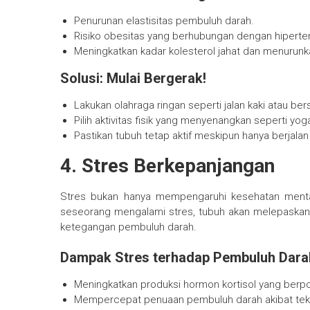
Penurunan elastisitas pembuluh darah.
Risiko obesitas yang berhubungan dengan hiperten
Meningkatkan kadar kolesterol jahat dan menurunka
Solusi: Mulai Bergerak!
Lakukan olahraga ringan seperti jalan kaki atau ber
Pilih aktivitas fisik yang menyenangkan seperti yo
Pastikan tubuh tetap aktif meskipun hanya berjala
4. Stres Berkepanjangan
Stres bukan hanya mempengaruhi kesehatan menta
seseorang mengalami stres, tubuh akan melepaska
ketegangan pembuluh darah.
Dampak Stres terhadap Pembuluh Dara
Meningkatkan produksi hormon kortisol yang berpo
Mempercepat penuaan pembuluh darah akibat tek