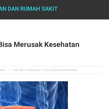
AN DAN RUMAH SAKIT
i Bisa Merusak Kesehatan
atan
Hati-Hati! 4 Kebiasaan Ini Bisa Merusak Kesehatan