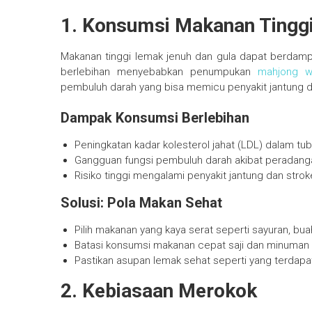
1. Konsumsi Makanan Tingg
Makanan tinggi lemak jenuh dan gula dapat berdam
berlebihan menyebabkan penumpukan
mahjong w
pembuluh darah yang bisa memicu penyakit jantung da
Dampak Konsumsi Berlebihan
Peningkatan kadar kolesterol jahat (LDL) dalam tub
Gangguan fungsi pembuluh darah akibat peradang
Risiko tinggi mengalami penyakit jantung dan strok
Solusi: Pola Makan Sehat
Pilih makanan yang kaya serat seperti sayuran, bu
Batasi konsumsi makanan cepat saji dan minuman
Pastikan asupan lemak sehat seperti yang terdapat
2. Kebiasaan Merokok