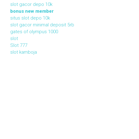
slot gacor depo 10k
bonus new member
situs slot depo 10k
slot gacor minimal deposit 5rb
gates of olympus 1000
slot
Slot 777
slot kamboja