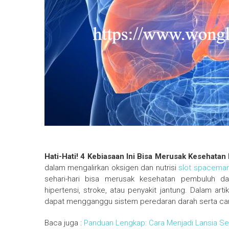
Hati-Hati! 4 Kebiasaan Ini Bisa Merusak Kesehat
dalam mengalirkan oksigen dan nutrisi
slot spacema
sehari-hari bisa merusak kesehatan pembuluh da
hipertensi, stroke, atau penyakit jantung. Dalam ar
dapat mengganggu sistem peredaran darah serta car
Baca juga :
Panduan Lengkap: Cara Menjadi Lansia Seh