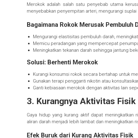
Merokok adalah salah satu penyebab utama kerus
menyebabkan penyempitan arteri, mengurangi suplai 
Bagaimana Rokok Merusak Pembuluh 
Mengurangi elastisitas pembuluh darah, meningkat
Memicu peradangan yang mempercepat penumpuka
Meningkatkan tekanan darah sehingga jantung beker
Solusi: Berhenti Merokok
Kurangi konsumsi rokok secara bertahap untuk m
Gunakan terapi pengganti nikotin atau konsultasi
Ganti kebiasaan merokok dengan aktivitas lain sepe
3. Kurangnya Aktivitas Fisik
Gaya hidup yang kurang aktif dapat meningkatkan r
aliran darah menjadi lebih lambat dan meningkatkan 
Efek Buruk dari Kurang Aktivitas Fisik