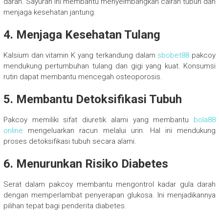
darah. Sayuran ini membantu menyeimbangkan cairan tubuh dan
menjaga kesehatan jantung.
4. Menjaga Kesehatan Tulang
Kalsium dan vitamin K yang terkandung dalam
sbobet88
pakcoy
mendukung pertumbuhan tulang dan gigi yang kuat. Konsumsi
rutin dapat membantu mencegah osteoporosis.
5. Membantu Detoksifikasi Tubuh
Pakcoy memiliki sifat diuretik alami yang membantu
bola88
online
mengeluarkan racun melalui urin. Hal ini mendukung
proses detoksifikasi tubuh secara alami.
6. Menurunkan Risiko Diabetes
Serat dalam pakcoy membantu mengontrol kadar gula darah
dengan memperlambat penyerapan glukosa. Ini menjadikannya
pilihan tepat bagi penderita diabetes.