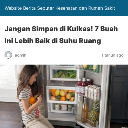
Website Berita Seputar Kesehatan dan Rumah Sakit
Jangan Simpan di Kulkas! 7 Buah
Ini Lebih Baik di Suhu Ruang
admin
1 tahun ago